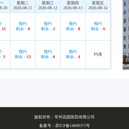
一
星期二
星期三
星期四
星期五
8-10
2026-08-11
2026-08-12
2026-08-13
2026-08-14
约
预约
预约
预约
预约
：
15
剩余：
8
剩余：
2
剩余：
8
剩余：
6
约
预约
预约
预约
约满
：
3
剩余：
13
剩余：
6
剩余：
4
版权所有：常州花园医院有限公司
备案号：
苏ICP备14049375号