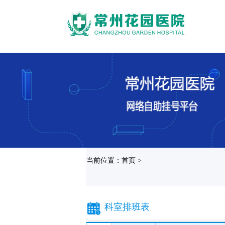
当前位置：首页 >
科室排班表