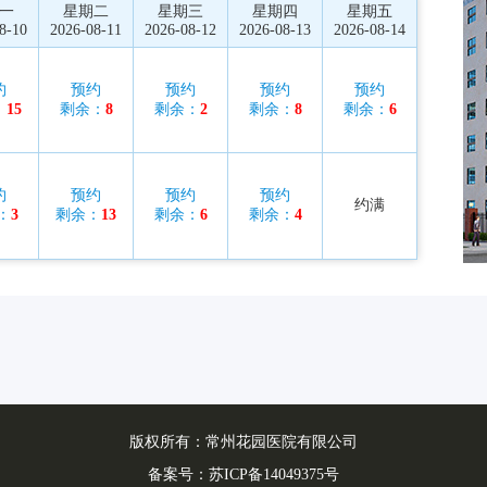
一
星期二
星期三
星期四
星期五
8-10
2026-08-11
2026-08-12
2026-08-13
2026-08-14
约
预约
预约
预约
预约
：
15
剩余：
8
剩余：
2
剩余：
8
剩余：
6
约
预约
预约
预约
约满
：
3
剩余：
13
剩余：
6
剩余：
4
版权所有：常州花园医院有限公司
备案号：
苏ICP备14049375号