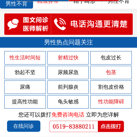
精液异常
精子畸形
男性不育
男性不育
男性热点问题关注
性生活时间短
射精过快
包皮过长
勃起不坚
尿频尿急
包茎
尿痛
前列腺炎
割包皮价格
提高性功能
龟头敏感
性功能障碍
您还可以拨打
免费咨询电话
立即为您详解
在线问诊