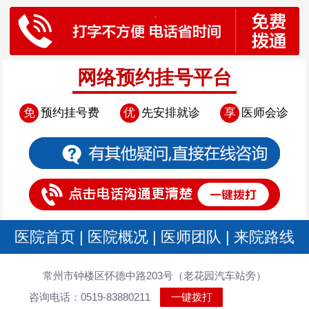
网络预约挂号平台
免
预约挂号费
优
先安排就诊
享
医师会诊
医院首页
|
医院概况
|
医师团队
|
来院路线
常州市钟楼区怀德中路203号（老花园汽车站旁）
咨询电话：0519-83880211
一键拨打