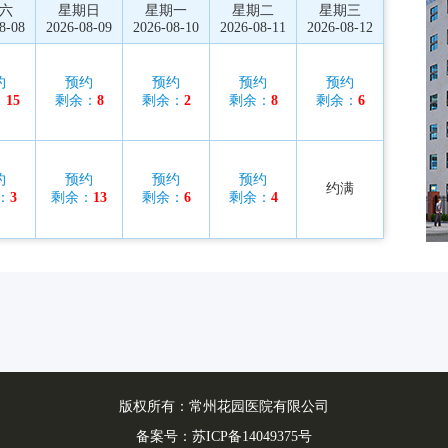
六
星期日
星期一
星期二
星期三
8-08
2026-08-09
2026-08-10
2026-08-11
2026-08-12
约
预约
预约
预约
预约
：
15
剩余：
8
剩余：
2
剩余：
8
剩余：
6
约
预约
预约
预约
约满
：
3
剩余：
13
剩余：
6
剩余：
4
版权所有：常州花园医院有限公司
备案号：
苏ICP备14049375号